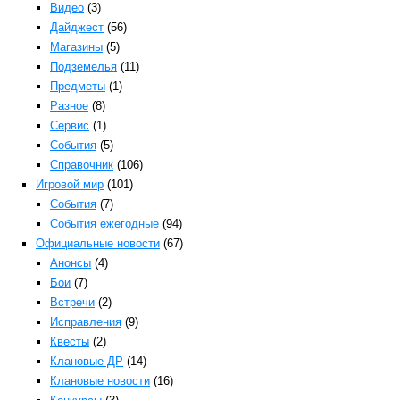
Видео
(3)
Дайджест
(56)
Магазины
(5)
Подземелья
(11)
Предметы
(1)
Разное
(8)
Сервис
(1)
События
(5)
Справочник
(106)
Игровой мир
(101)
События
(7)
События ежегодные
(94)
Официальные новости
(67)
Анонсы
(4)
Бои
(7)
Встречи
(2)
Исправления
(9)
Квесты
(2)
Клановые ДР
(14)
Клановые новости
(16)