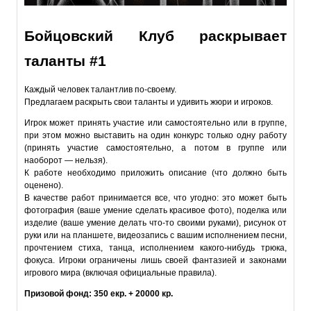
Бойцовский Клуб раскрывает
таланты #1
Каждый человек талантлив по-своему.
Предлагаем раскрыть свои таланты и удивить жюри и игроков.
Игрок может принять участие или самостоятельно или в группе,
при этом можно выставить на один конкурс только одну работу
(принять участие самостоятельно, а потом в группе или
наоборот — нельзя).
К работе необходимо приложить описание (что должно быть
оценено).
В качестве работ принимается все, что угодно: это может быть
фотография (ваше умение сделать красивое фото), поделка или
изделие (ваше умение делать что-то своими руками), рисунок от
руки или на планшете, видеозапись с вашим исполнением песни,
прочтением стиха, танца, исполнением какого-нибудь трюка,
фокуса. Игроки ограничены лишь своей фантазией и законами
игрового мира (включая официальные правила).
Призовой фонд: 350 екр. + 20000 кр.