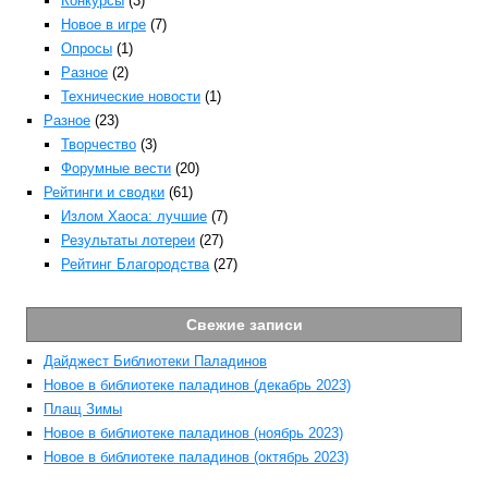
Конкурсы
(3)
Новое в игре
(7)
Опросы
(1)
Разное
(2)
Технические новости
(1)
Разное
(23)
Творчество
(3)
Форумные вести
(20)
Рейтинги и сводки
(61)
Излом Хаоса: лучшие
(7)
Результаты лотереи
(27)
Рейтинг Благородства
(27)
Свежие записи
Дайджест Библиотеки Паладинов
Новое в библиотеке паладинов (декабрь 2023)
Плащ Зимы
Новое в библиотеке паладинов (ноябрь 2023)
Новое в библиотеке паладинов (октябрь 2023)