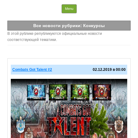
Info Paladins
Skip to content
Menu
Все новости рубрики: Конкурсы
В этой рублике републикуются официальные новости
соответствующей тематики.
Combats Got Talent #2
02.12.2019 в 00:00