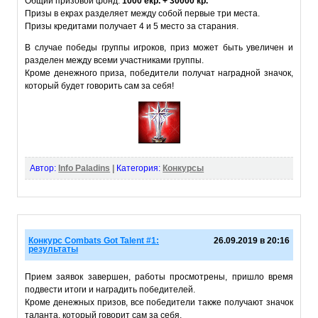
Общий призовой фонд:
1000 екр. + 30000 кр.
Призы в екрах разделяет между собой первые три места.
Призы кредитами получает 4 и 5 место за старания.
В случае победы группы игроков, приз может быть увеличен и
разделен между всеми участниками группы.
Кроме денежного приза, победители получат наградной значок,
который будет говорить сам за себя!
Автор:
Info Paladins
|
Категория:
Конкурсы
Конкурс Combats Got Talent #1:
26.09.2019 в 20:16
результаты
Прием заявок завершен, работы просмотрены, пришло время
подвести итоги и наградить победителей.
Кроме денежных призов, все победители также получают значок
таланта, который говорит сам за себя.