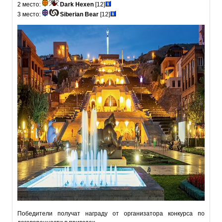
2 место:
Dark Hexen
[12]
3 место:
Siberian Bear
[12]
Победители получат награду от организатора конкурса по