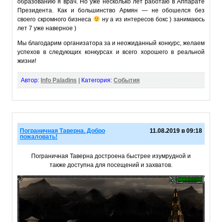
образованию я врач. Но уже несколько лет работаю в Аппарате
Президента. Как и большинство Армян — не обошелся без
своего скромного бизнеса
ну а из интересов бокс ) занимаюсь
лет 7 уже наверное )
Мы благодарим организатора за и неожиданный конкурс, желаем
успехов в следующих конкурсах и всего хорошего в реальной
жизни!
Автор:
Info Paladins
|
Категория:
События
Пограничная Таверна. Добро
11.08.2019 в 09:18
пожаловать!
Пограничная Таверна достроена быстрее изумрудной и
также доступна для посещений и захватов.