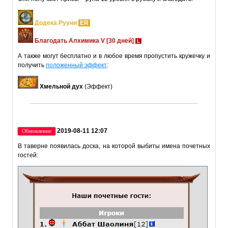
Додека Рууни
ER
Благодать Алхимика V [30 дней]
L
А также могут бесплатно и в любое время пропустить кружечку и
получить
положенный эффект
:
Хмельной дух
(Эффект)
2019-08-11 12:07
Обновление
В таверне появилась доска, на которой выбиты имена почетных
гостей: