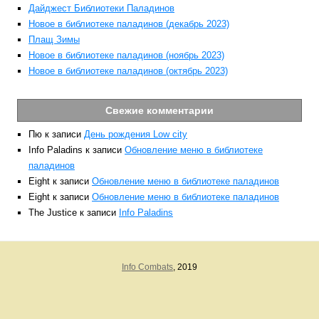
Дайджест Библиотеки Паладинов
Новое в библиотеке паладинов (декабрь 2023)
Плащ Зимы
Новое в библиотеке паладинов (ноябрь 2023)
Новое в библиотеке паладинов (октябрь 2023)
Свежие комментарии
Пю
к записи
День рождения Low city
Info Paladins
к записи
Обновление меню в библиотеке
паладинов
Eight
к записи
Обновление меню в библиотеке паладинов
Eight
к записи
Обновление меню в библиотеке паладинов
The Justice
к записи
Info Paladins
Info Combats
, 2019