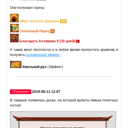
Они получают призы:
Яйцо золотого Дракона
ER
Сказочный Ларец
U
Благодать Алхимика V [30 дней]
L
А также могут бесплатно и в любое время пропустить кружечку и
получить
положенный эффект
:
Хмельной дух
(Эффект)
2019-08-11 12:07
Обновление
В таверне появилась доска, на которой выбиты имена почетных
гостей: