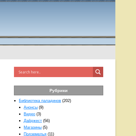
Рубрики
Библиотека паладинов
(202)
Анонсы
(9)
Видео
(3)
Дайджест
(56)
Магазины
(5)
Подземелья
(11)