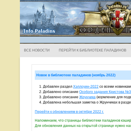
Info Paladins
Новости и события игро
ВСЕ НОВОСТИ
ПЕРЕЙТИ К БИБЛИОТЕКЕ ПАЛАДИНОВ
Новое в библиотеке паладинов (ноябрь 2022)
Добавлен раздел
Хэллоуин-2022
со всеми новинкам
Добавлено описание
Особого задания Кристова №3
Добавлено описание
Жрунчика
(кормление для подв
Добавлена небольшая заметка о Жрунчиках в разд
Перейти к обновлениям в октябре 2022 г.
Напоминаем, что страницы библиотеки паладинов кэшир
Для обновления данных на открытой странице нужно н