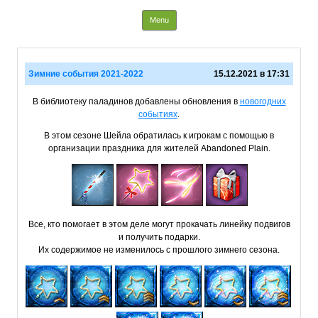
Info Paladins
Skip to content
Menu
Зимние события 2021-2022
15.12.2021 в 17:31
В библиотеку паладинов добавлены обновления в
новогодних
событиях
.
В этом сезоне Шейла обратилась к игрокам с помощью в
организации праздника для жителей Abandoned Plain.
Все, кто помогает в этом деле могут прокачать линейку подвигов
и получить подарки.
Их содержимое не изменилось с прошлого зимнего сезона.