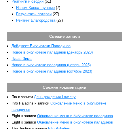
Рейтинги и сводки
(61)
Излом Хаоса: лучшие
(7)
Результаты лотереи
(27)
Рейтинг Благородства
(27)
Свежие записи
Дайджест Библиотеки Паладинов
Новое в библиотеке паладинов (декабрь 2023)
Плащ Зимы
Новое в библиотеке паладинов (ноябрь 2023)
Новое в библиотеке паладинов (октябрь 2023)
Свежие комментарии
Пю
к записи
День рождения Low city
Info Paladins
к записи
Обновление меню в библиотеке
паладинов
Eight
к записи
Обновление меню в библиотеке паладинов
Eight
к записи
Обновление меню в библиотеке паладинов
The Justice
к записи
Info Paladins