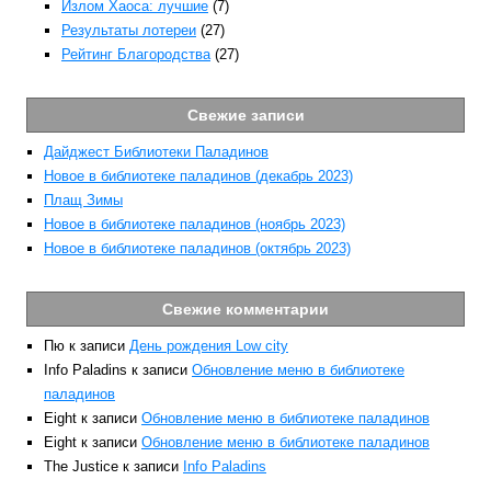
Излом Хаоса: лучшие
(7)
Результаты лотереи
(27)
Рейтинг Благородства
(27)
Свежие записи
Дайджест Библиотеки Паладинов
Новое в библиотеке паладинов (декабрь 2023)
Плащ Зимы
Новое в библиотеке паладинов (ноябрь 2023)
Новое в библиотеке паладинов (октябрь 2023)
Свежие комментарии
Пю
к записи
День рождения Low city
Info Paladins
к записи
Обновление меню в библиотеке
паладинов
Eight
к записи
Обновление меню в библиотеке паладинов
Eight
к записи
Обновление меню в библиотеке паладинов
The Justice
к записи
Info Paladins