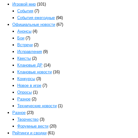
Игровой мир
(101)
События
(7)
События ежегодные
(94)
Официальные новости
(67)
Анонсы
(4)
Бои
(7)
Встречи
(2)
Исправления
(9)
Квесты
(2)
Клановые ДР
(14)
Клановые новости
(16)
Конкурсы
(3)
Новое в игре
(7)
Опросы
(1)
Разное
(2)
Технические новости
(1)
Разное
(23)
Творчество
(3)
Форумные вести
(20)
Рейтинги и сводки
(61)