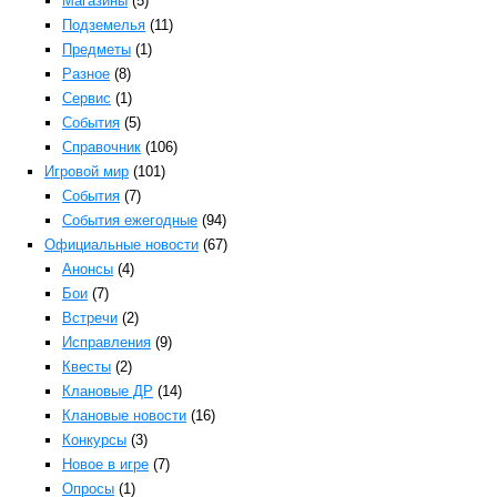
Магазины
(5)
Подземелья
(11)
Предметы
(1)
Разное
(8)
Сервис
(1)
События
(5)
Справочник
(106)
Игровой мир
(101)
События
(7)
События ежегодные
(94)
Официальные новости
(67)
Анонсы
(4)
Бои
(7)
Встречи
(2)
Исправления
(9)
Квесты
(2)
Клановые ДР
(14)
Клановые новости
(16)
Конкурсы
(3)
Новое в игре
(7)
Опросы
(1)