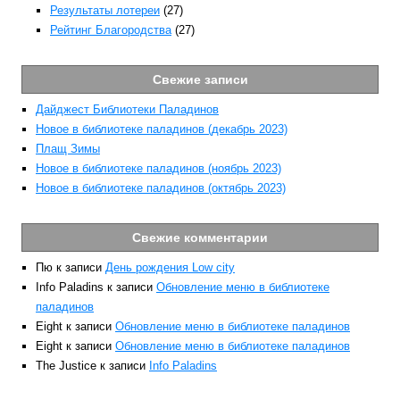
Результаты лотереи
(27)
Рейтинг Благородства
(27)
Свежие записи
Дайджест Библиотеки Паладинов
Новое в библиотеке паладинов (декабрь 2023)
Плащ Зимы
Новое в библиотеке паладинов (ноябрь 2023)
Новое в библиотеке паладинов (октябрь 2023)
Свежие комментарии
Пю
к записи
День рождения Low city
Info Paladins
к записи
Обновление меню в библиотеке
паладинов
Eight
к записи
Обновление меню в библиотеке паладинов
Eight
к записи
Обновление меню в библиотеке паладинов
The Justice
к записи
Info Paladins