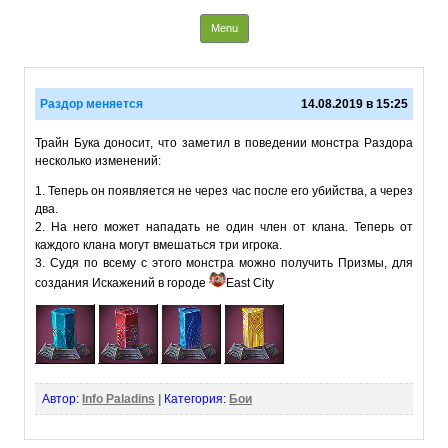
Info Paladins
Skip to content
Menu
Раздор меняется
14.08.2019 в 15:25
Трайн Бука доносит, что заметил в поведении монстра Раздора
несколько изменений:
1. Теперь он появляется не через час после его убийства, а через
два.
2. На него может нападать не один член от клана. Теперь от
каждого клана могут вмешаться три игрока.
3. Судя по всему с этого монстра можно получить Призмы, для
создания Искажений в городе
East City
Автор:
Info Paladins
|
Категория:
Бои